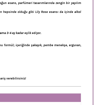
u yoğun esans, parfümeri tasarımlarında zengin bir yayılım
n hepsinde olduğu gibi Lily Rose esansı da içinde alkol
lama 3-4 ay kadar eşlik ediyor.
 bu formül; içeriğinde şakayık, pembe menekşe, erguvan,
riş verebilirsiniz!