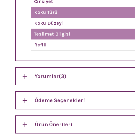
Cinsiyet
Koku Türü
Koku Düzeyi
Teslimat Bilgisi
Refill
Yorumlar
(3)
Ödeme Seçenekleri
Ürün Önerileri