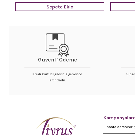
Sepete Ekle
Güvenli Ödeme
Kredi kartı bilgileriniz güvence
Sipar
altındadır.
Kampanyalard