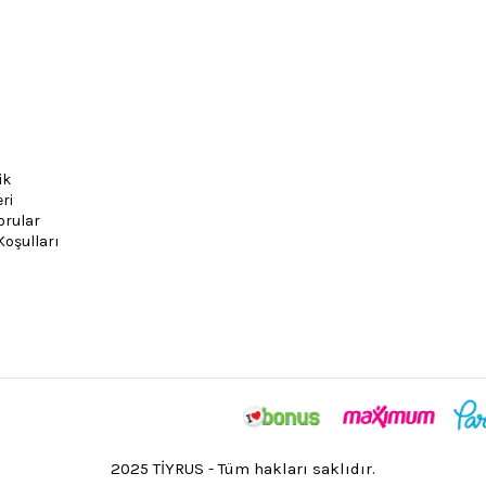
ik
ri
orular
Koşulları
2025 TİYRUS - Tüm hakları saklıdır.