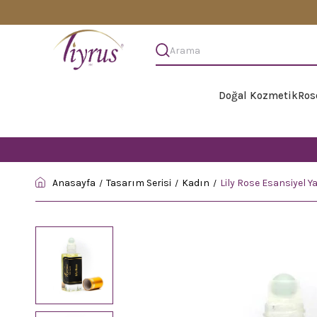
Doğal Kozmetik
Ros
Anasayfa
Tasarım Serisi
Kadın
Lily Rose Esansiyel Ya