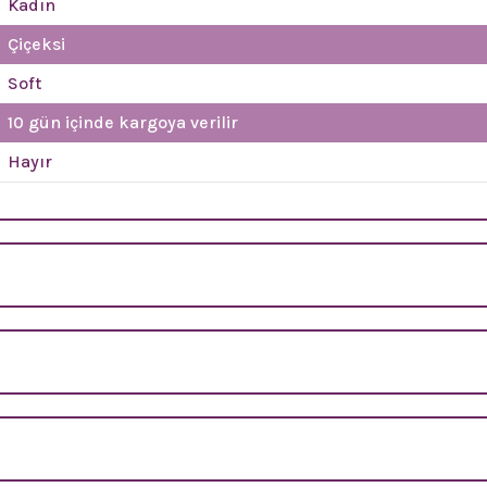
Kadın
Çiçeksi
Soft
10 gün içinde kargoya verilir
Hayır