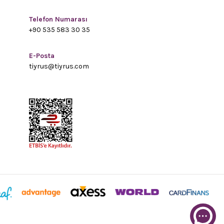
Telefon Numarası
+90 535 583 30 35
E-Posta
tiyrus@tiyrus.com