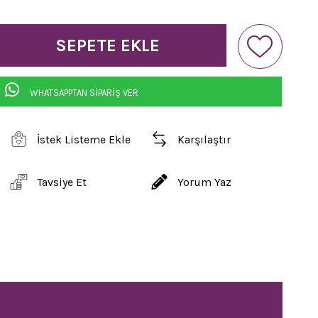
WHATSAPPTAN SİPARİŞ VER
İstek Listeme Ekle
Karşılaştır
Tavsiye Et
Yorum Yaz