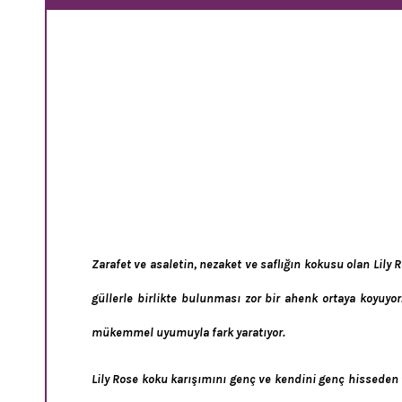
Zarafet ve asaletin, nezaket ve saflığın kokusu olan Lil
güllerle birlikte bulunması zor bir ahenk ortaya koyuy
mükemmel uyumuyla fark yaratıyor.
Lily Rose koku karışımını genç ve kendini genç hisseden t