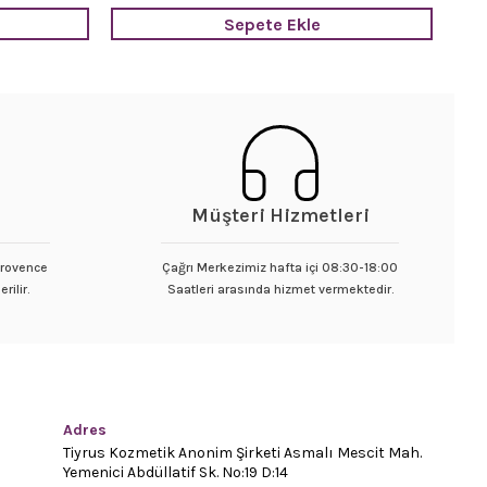
Sepete Ekle
Müşteri Hizmetleri
 Provence
Çağrı Merkezimiz hafta içi 08:30-18:00
rilir.
Saatleri arasında hizmet vermektedir.
Adres
Tiyrus Kozmetik Anonim Şirketi Asmalı Mescit Mah.
Yemenici Abdüllatif Sk. No:19 D:14