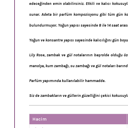
edeceğinden emin olabilirsiniz. Etkili ve kalıcı kokusuyl
sunar. Adeta bir parfüm kompozisyonu gibi tüm gün koku
bulundurmuyor. Yoğun yapısı sayesinde 8 ile 14 saat arasın
Yoğun ve konsantre yapısı sayesinde kalıcılığını gün boyu k
Lily Rose, zambak ve gül notalarının başrolde olduğu ö
manolya, kum zambağı, su zambağı ve gül notaları barındı
Parfüm yapımında kullanılabilir hammadde.
Siz de zambakların ve güllerin güzelliğini çekici kokusuyl
Hacim