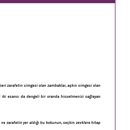
beri zarafetin simgesi olan zambaklar, aşkın simgesi olan
 iki esansı da dengeli bir oranda hissetmenizi sağlayan
 ve zarafetin yer aldığı bu kokunun, seçkin zevklere hitap