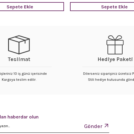
Sepete Ekle
Sepete Ekle
Teslimat
Hediye Paketi
işleriniz 10 iş günü içerisinde
Dilerseniz siparişiniz ücretsiz
Kargoya teslim edilir.
Stili hediye kutusunda gönde
an haberdar olun
Gönder