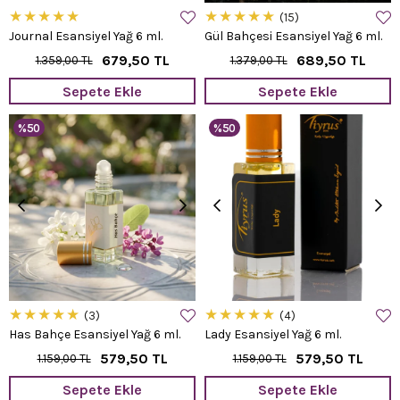
★
★
★
★
★
★
★
★
★
★
15
Journal Esansiyel Yağ 6 ml.
Gül Bahçesi Esansiyel Yağ 6 ml.
679,50 TL
689,50 TL
1.359,00 TL
1.379,00 TL
Sepete Ekle
Sepete Ekle
%50
%50
★
★
★
★
★
★
★
★
★
★
3
4
Has Bahçe Esansiyel Yağ 6 ml.
Lady Esansiyel Yağ 6 ml.
579,50 TL
579,50 TL
1.159,00 TL
1.159,00 TL
Sepete Ekle
Sepete Ekle