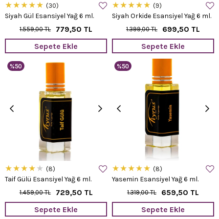
★
★
★
★
★
★
★
★
★
★
30
9
Siyah Gül Esansiyel Yağ 6 ml.
Siyah Orkide Esansiyel Yağ 6 ml.
779,50 TL
699,50 TL
1.559,00 TL
1.399,00 TL
Sepete Ekle
Sepete Ekle
%50
%50
★
★
★
★
★
★
★
★
★
★
8
8
Taif Gülü Esansiyel Yağ 6 ml.
Yasemin Esansiyel Yağ 6 ml.
729,50 TL
659,50 TL
1.459,00 TL
1.319,00 TL
Sepete Ekle
Sepete Ekle