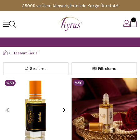
2500₺ ve Üzeri Alışverişlerinizde Kargo Ücretsiz!
0
Tasarım Serisi
Sıralama
Filtreleme
%50
%50