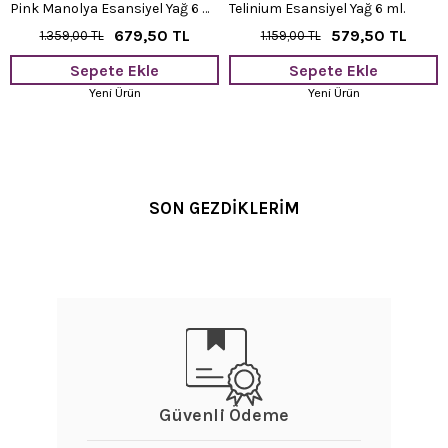
Pink Manolya Esansiyel Yağ 6 ml.
Telinium Esansiyel Yağ 6 ml.
679,50 TL
579,50 TL
1.359,00 TL
1.159,00 TL
Sepete Ekle
Sepete Ekle
Yeni Ürün
Yeni Ürün
SON GEZDİKLERİM
Güvenli Ödeme