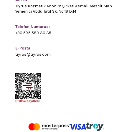
Tiyrus Kozmetik Anonim Şirketi Asmalı Mescit Mah.
Yemenici Abdüllatif Sk. No:19 D:14
Telefon Numarası
+90 535 583 30 35
E-Posta
tiyrus@tiyrus.com