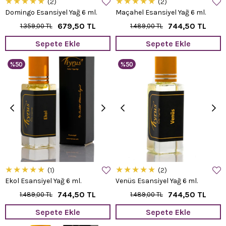
★
★
★
★
★
★
★
★
★
★
2
2
Domingo Esansiyel Yağ 6 ml.
Maçahel Esansiyel Yağ 6 ml.
679,50 TL
744,50 TL
1.359,00 TL
1.489,00 TL
Sepete Ekle
Sepete Ekle
%50
%50
★
★
★
★
★
★
★
★
★
★
1
2
Ekol Esansiyel Yağ 6 ml.
Venüs Esansiyel Yağ 6 ml.
744,50 TL
744,50 TL
1.489,00 TL
1.489,00 TL
Sepete Ekle
Sepete Ekle