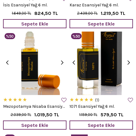
İsis Esansiyel Yağ 6 ml.
Karaz Esansiyel Yağ 6 ml.
824,50 TL
1.219,50 TL
1.649,00 TL
2.439,00 TL
Sepete Ekle
Sepete Ekle
%50
%50
★
★
★
★
★
★
★
★
★
★
1
Mezopotamya Nisaba Esansiyel Yağ 6 ml.
1071 Esansiyel Yağ 6 ml.
1.019,50 TL
579,50 TL
2.039,00 TL
1.159,00 TL
Sepete Ekle
Sepete Ekle