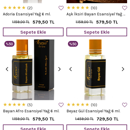
★
★
★
★
★
★
★
★
★
★
2
10
Adoria Esansiyel Yağ 6 ml.
Aşk İksiri Bayan Esansiyel Yağ 6 ml.
579,50 TL
579,50 TL
1.159,00 TL
1.159,00 TL
Sepete Ekle
Sepete Ekle
%50
%50
★
★
★
★
★
★
★
★
★
★
5
10
Bayan Afro Esansiyel Yağ 6 ml.
Beyaz Gül Esansiyel Yağ 6 ml.
579,50 TL
729,50 TL
1.159,00 TL
1.459,00 TL
Sepete Ekle
Sepete Ekle