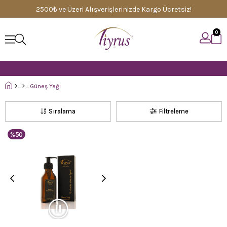
2500₺ ve Üzeri Alışverişlerinizde Kargo Ücretsiz!
0
Güneş Yağı
Sıralama
Filtreleme
%50