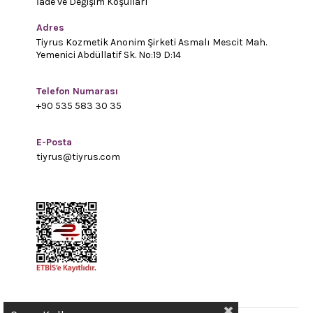
İade ve Değişim Koşulları
Adres
Tiyrus Kozmetik Anonim Şirketi Asmalı Mescit Mah.
Yemenici Abdüllatif Sk. No:19 D:14
Telefon Numarası
+90 535 583 30 35
E-Posta
tiyrus@tiyrus.com