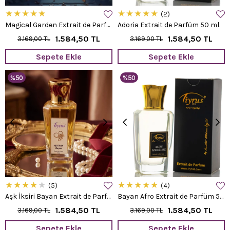
★
★
★
★
★
★
★
★
★
★
2
Magical Garden Extrait de Parfüm 50 ml.
Adoria Extrait de Parfüm 50 ml.
1.584,50 TL
1.584,50 TL
3.169,00 TL
3.169,00 TL
Sepete Ekle
Sepete Ekle
%50
%50
★
★
★
★
★
★
★
★
★
★
5
4
Aşk İksiri Bayan Extrait de Parfüm 50 ml.
Bayan Afro Extrait de Parfüm 50 ml.
1.584,50 TL
1.584,50 TL
3.169,00 TL
3.169,00 TL
Sepete Ekle
Sepete Ekle