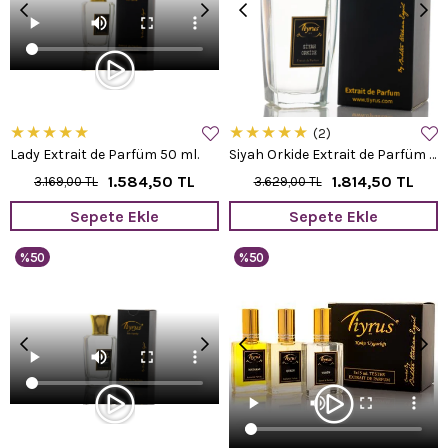
★
★
★
★
★
★
★
★
★
★
2
Lady Extrait de Parfüm 50 ml.
Siyah Orkide Extrait de Parfüm 50 ml.
1.584,50 TL
1.814,50 TL
3.169,00 TL
3.629,00 TL
Sepete Ekle
Sepete Ekle
%50
%50