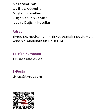
Mağazalarımız
Gizlilik & Güvenlik
Müşteri Hizmetleri
Sıkça Sorulan Sorular
İade ve Değişim Koşulları
Adres
Tiyrus Kozmetik Anonim Şirketi Asmalı Mescit Mah.
Yemenici Abdüllatif Sk. No:19 D:14
Telefon Numarası
+90 535 583 30 35
E-Posta
tiyrus@tiyrus.com