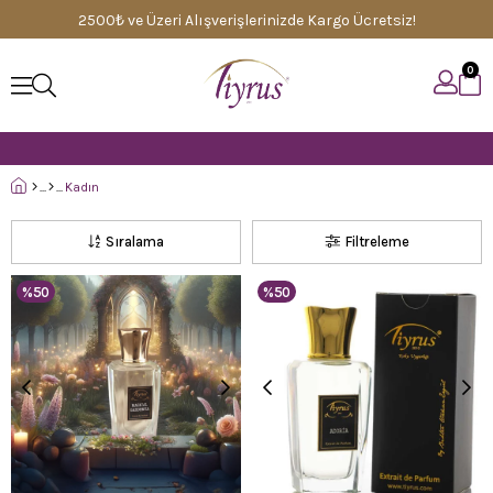
2500₺ ve Üzeri Alışverişlerinizde Kargo Ücretsiz!
0
Kadın
Sıralama
Filtreleme
%50
%50