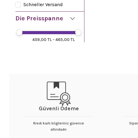
Schneller Versand
Die Preisspanne
459,00 TL - 465,00 TL
Güvenli Ödeme
Kredi kartı bilgileriniz güvence
Sipar
altındadır.