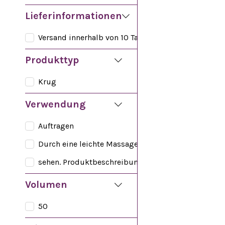
Gesichtsreinigung
Lieferinformationen
Versand innerhalb von 10 Tagen
Produkttyp
Krug
Verwendung
Auftragen
Durch eine leichte Massage
sehen. Produktbeschreibungsbereich
Volumen
50