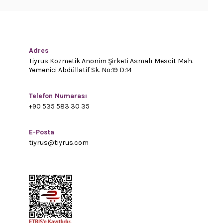
Adres
Tiyrus Kozmetik Anonim Şirketi Asmalı Mescit Mah.
Yemenici Abdüllatif Sk. No:19 D:14
Telefon Numarası
+90 535 583 30 35
E-Posta
tiyrus@tiyrus.com