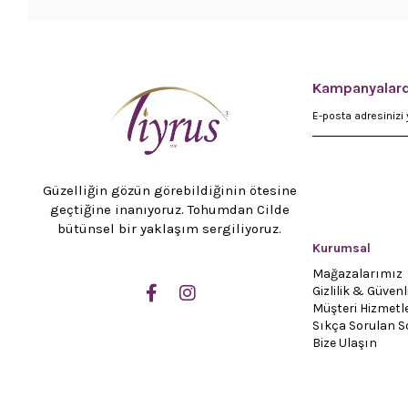
Kampanyalard
Güzelliğin gözün görebildiğinin ötesine
geçtiğine inanıyoruz. Tohumdan Cilde
bütünsel bir yaklaşım sergiliyoruz.
Kurumsal
Mağazalarımız
Gizlilik & Güvenl
Müşteri Hizmetle
Sıkça Sorulan S
Bize Ulaşın