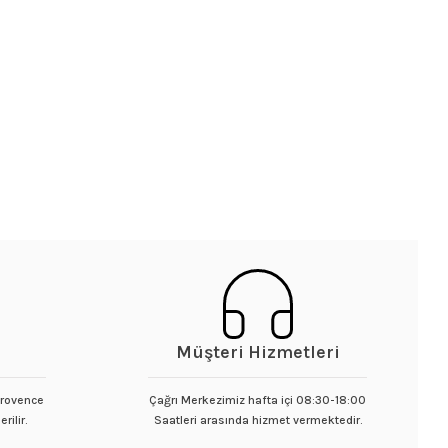
Müşteri Hizmetleri
 Provence
Çağrı Merkezimiz hafta içi 08:30-18:00
rilir.
Saatleri arasında hizmet vermektedir.