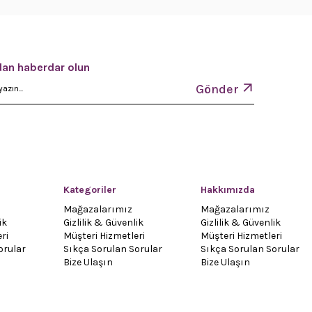
an haberdar olun
Gönder
Kategoriler
Hakkımızda
Mağazalarımız
Mağazalarımız
ik
Gizlilik & Güvenlik
Gizlilik & Güvenlik
ri
Müşteri Hizmetleri
Müşteri Hizmetleri
orular
Sıkça Sorulan Sorular
Sıkça Sorulan Sorular
Bize Ulaşın
Bize Ulaşın