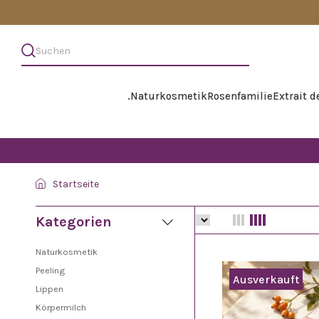
.
Naturkosmetik
Rosenfamilie
Extrait 
Startseite
Kategorien
Naturkosmetik
Peeling
Ausverkauft
Lippen
Körpermilch