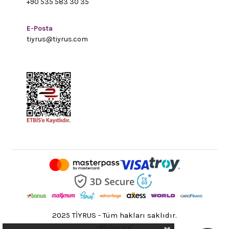
+90 535 583 30 35
E-Posta
tiyrus@tiyrus.com
2025 TİYRUS - Tüm hakları saklıdır.