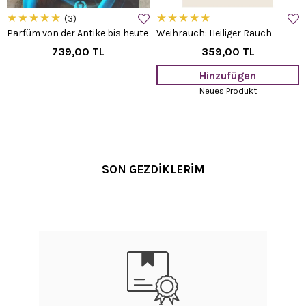
★
★
★
★
★
★
★
★
★
★
3
Parfüm von der Antike bis heute
Weihrauch: Heiliger Rauch
739,00 TL
359,00 TL
Hinzufügen
Neues Produkt
SON GEZDİKLERİM